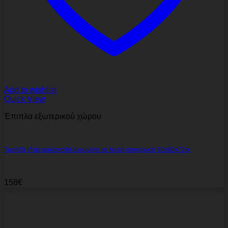
Add to wishlist
Quick View
Έπιπλα εξωτερικού χώρου
Τραπέζι Vista pakoworld αλουμίνιο σε λευκή απόχρωση 80x80x72εκ
158
€