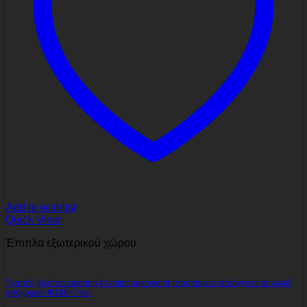
Add to wishlist
Quick View
Έπιπλα εξωτερικού χώρου
Τραπέζι βαλίτσα catering Comfort pakoworld πτυσσόμενο στρόγγυλο σε λευκή
απόχρωση Φ180×74εκ