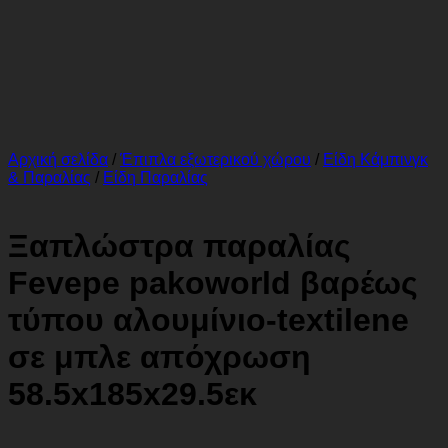
Αρχική σελίδα
/
Έπιπλα εξωτερικού χώρου
/
Είδη Κάμπινγκ
& Παραλίας
/
Είδη Παραλίας
Ξαπλώστρα παραλίας
Fevepe pakoworld βαρέως
τύπου αλουμίνιο-textilene
σε μπλε απόχρωση
58.5x185x29.5εκ