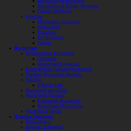
Μικροέπιπλα Μπάνιου
Ντουλάπια & Στήλες Μπάνιου
Πάγκοι Μπάνιου
Κουζίνα
Μπαταρίες Κουζίνας
Ντουλάπια
Ραφιέρες
Σετ Κουζίνας
Τρόλει
Φωτιστικά
Επιτραπέζια Φωτιστικά
Πορτατίφ
Φωτιστικά Γραφείου
Επιτραπέζια Παιδικά Φωτιστικά
Παιδικά Φωτιστικά Οροφής
Λάμπες
Λάμπες Led
Φωτιστικά Δαπέδου
Φωτιστικά Οροφής
Κρεμαστά Φωτιστικά
Φωτιστικά Πολυέλαιοι
Φωτιστικά Τοίχου
Έπιπλα Σαλονιού
Βιβλιοθήκες
Βιτρίνες Σαλονιού