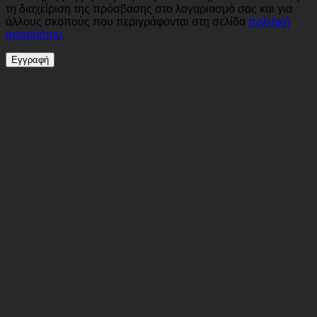
τη διαχείριση της πρόσβασης στο λογαριασμό σας και για
άλλους σκοπούς που περιγράφονται στη σελίδα
πολιτική
απορρήτου
.
Εγγραφή