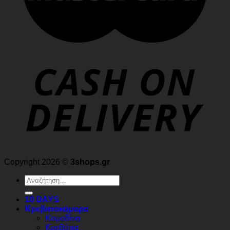
Copyright 2026 ©
3shops.gr
Αναζήτηση
για:
10 DAYS
Κρεβατοκάμαρα
Κομοδίνα
Κρεβάτια