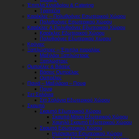
Έπιπλα Συνεδρίου & Catering
Τραπέζια
Καρέκλες – Πολυθρόνες Εσωτερικού Χώρου
Πολυθρόνες Εσωτερικού Χώρου
Καρέκλες & Πολυθρόνες Εξωτερικού Χώρου
Καρέκλες Εξωτερικού Χώρου
Πολυθρόνες Εξωτερικού Χώρου
Κούνιες
Ξαπλώστρες – Έπιπλα παραλίας
Μαξιλάρι Ξαπλώστρας
Ξαπλώστρες
Ομπρέλες & Βάσεις
Βάσεις Ομπρέλας
Ομπρέλες
Πανιά – Μαξιλάρια – Πουφ
Πουφ
Σετ Σαλόνια
Σετ Σαλόνια Εξωτερικού Χώρου
Σκαμπό
Σκαμπό Εξωτερικού Χώρου
Σκαμπό Μπαρ Εξωτερικού Χώρου
Χαμηλό Σκαμπό Εξωτερικού Χώρου
Σκαμπό Εσωτερικού Χώρου
Ημίσκαμπο Εσωτερικού Χώρου