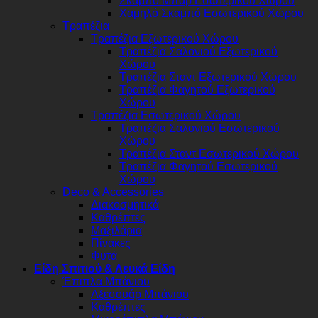
Σκαμπό Μπαρ Εσωτερικού Χώρου
Χαμηλό Σκαμπό Εσωτερικού Χώρου
Τραπέζια
Τραπέζια Εξωτερικού Χώρου
Τραπέζια Σαλονιού Εξωτερικού
Χώρου
Τραπέζια Σταντ Εξωτερικού Χώρου
Τραπέζια Φαγητού Εξωτερικού
Χώρου
Τραπέζια Εσωτερικού Χώρου
Τραπέζια Σαλονιού Εσωτερικού
Χώρου
Τραπέζια Σταντ Εσωτερικού Χώρου
Τραπέζια Φαγητού Εσωτερικού
Χώρου
Deco & Accessories
Διακοσμητικά
Καθρέπτες
Μαξιλάρια
Πίνακες
Φυτά
Είδη Σπιτιού & Λευκά Είδη
Έπιπλα Μπάνιου
Αξεσουάρ Μπάνιου
Καθρέπτες