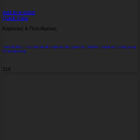
Add to wishlist
Quick View
Καρέκλες & Πολυθρόνες
Πολυθρόνα Ezra pakoworld cappuccino pp-πόδι μέταλλο σε φυσική απόχρωση
62.5x56x82εκ
21
€