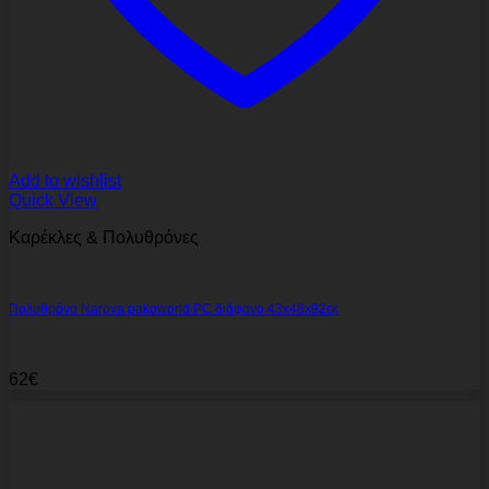
Add to wishlist
Quick View
Καρέκλες & Πολυθρόνες
Πολυθρόνα Narova pakoworld PC διάφανο 43x48x92εκ
62
€