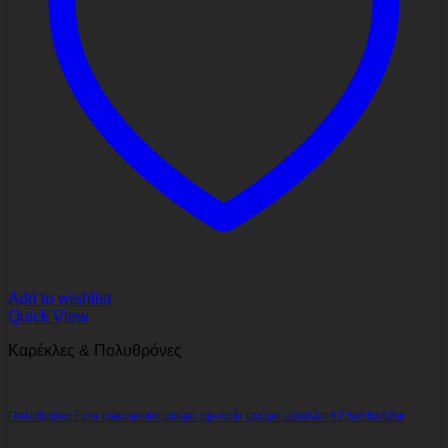
Add to wishlist
Quick View
Καρέκλες & Πολυθρόνες
Πολυθρόνα Ezra pakoworld μαύρο pp-πόδι μαύρο μέταλλο 62.5x56x82εκ