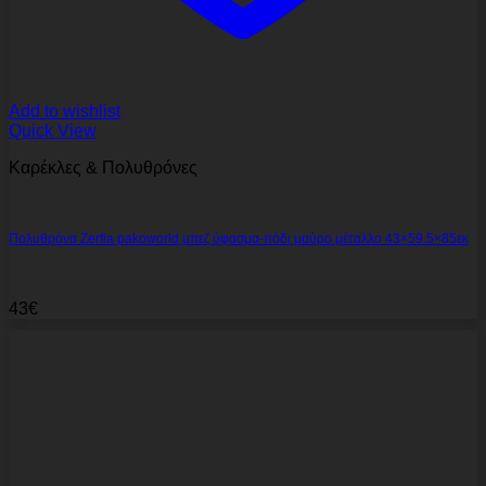
Add to wishlist
Quick View
Καρέκλες & Πολυθρόνες
Πολυθρόνα Zerfia pakoworld μπεζ ύφασμα-πόδι μαύρο μέταλλο 43×59.5×85εκ
43
€