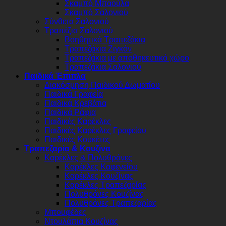
Σκαμπό Μπαούλα
Σκαμπό Σαλονιού
Σύνθετα Σαλονιού
Τραπέζια Σαλονιού
Βοηθητικά Τραπεζάκια
Τραπεζάκια Ζιγκόν
Τραπεζάκια με αποθηκευτικό χώρο
Τραπεζάκια Σαλονιού
Παιδικά Έπιπλα
Διακόσμηση Παιδικού Δωματίου
Παιδικά Γραφεία
Παιδικά Κρεβάτια
Παιδικά Ράφια
Παιδικές Καρέκλες
Παιδικές Καρέκλες Γραφείου
Παιδικές Κουκέτες
Τραπεζαρία & Κουζίνα
Καρέκλες & Πολυθρόνες
Καρέκλες Καφενείου
Καρέκλες Κουζίνας
Καρέκλες Τραπεζαρίας
Πολυθρόνες Κουζίνας
Πολυθρόνες Τραπεζαρίας
Μπουφέδες
Ντουλάπια Κουζίνας