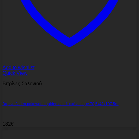
Add to wishlist
Quick View
Βιτρίνες Σαλονιού
Βιτρίνα Jaden pakoworld golden oak-λευκό antique 70,5x43x197,5εκ
182
€