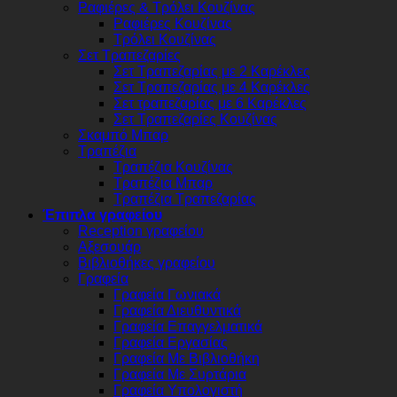
Ραφιέρες & Τρόλει Κουζίνας
Ραφιέρες Κουζίνας
Τρόλει Κουζίνας
Σετ Τραπεζαρίες
Σετ Τραπεζαρίας με 2 Καρέκλες
Σετ Τραπεζαρίας με 4 Καρέκλες
Σετ τραπεζαρίας με 6 Καρέκλες
Σετ Τραπεζαρίες Κουζίνας
Σκαμπό Μπαρ
Τραπέζια
Τραπέζια Κουζίνας
Τραπέζια Μπαρ
Τραπέζια Τραπεζαρίας
Έπιπλα γραφείου
Reception γραφείου
Αξεσουάρ
Βιβλιοθήκες γραφείου
Γραφεία
Γραφεία Γωνιακά
Γραφεία Διευθυντικά
Γραφεία Επαγγελματικά
Γραφεία Εργασίας
Γραφεία Με Βιβλιοθήκη
Γραφεία Με Συρτάρια
Γραφεία Υπολογιστή