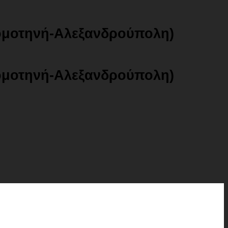
ομοτηνή-Αλεξανδρούπολη)
ομοτηνή-Αλεξανδρούπολη)