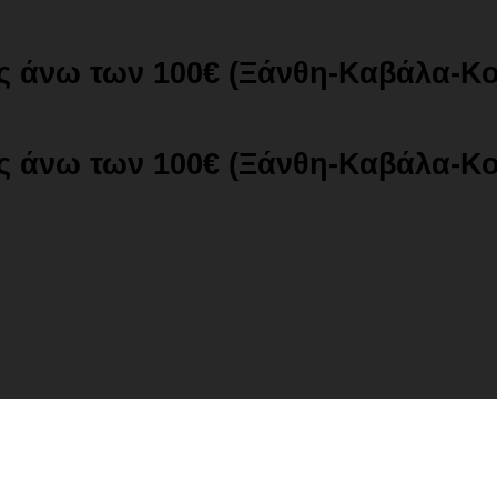
ές άνω των 100€ (Ξάνθη-Καβάλα-Κ
ές άνω των 100€ (Ξάνθη-Καβάλα-Κ