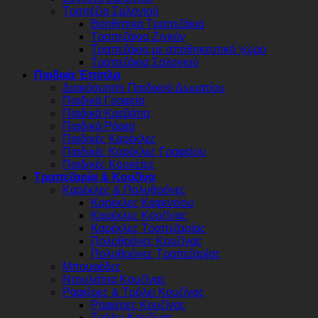
Τραπέζια Σαλονιού
Βοηθητικά Τραπεζάκια
Τραπεζάκια Ζιγκόν
Τραπεζάκια με αποθηκευτικό χώρο
Τραπεζάκια Σαλονιού
Παιδικά Έπιπλα
Διακόσμηση Παιδικού Δωματίου
Παιδικά Γραφεία
Παιδικά Κρεβάτια
Παιδικά Ράφια
Παιδικές Καρέκλες
Παιδικές Καρέκλες Γραφείου
Παιδικές Κουκέτες
Τραπεζαρία & Κουζίνα
Καρέκλες & Πολυθρόνες
Καρέκλες Καφενείου
Καρέκλες Κουζίνας
Καρέκλες Τραπεζαρίας
Πολυθρόνες Κουζίνας
Πολυθρόνες Τραπεζαρίας
Μπουφέδες
Ντουλάπια Κουζίνας
Ραφιέρες & Τρόλει Κουζίνας
Ραφιέρες Κουζίνας
Τρόλει Κουζίνας