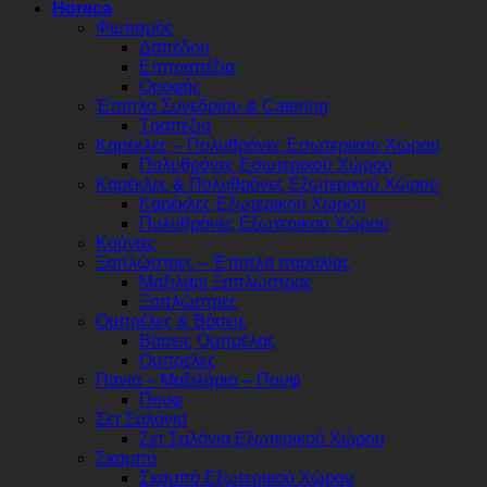
Horeca
Φωτισμός
Δαπέδου
Επιτραπέζια
Οροφής
Έπιπλα Συνεδρίου & Catering
Τραπέζια
Καρέκλες – Πολυθρόνες Εσωτερικού Χώρου
Πολυθρόνες Εσωτερικού Χώρου
Καρέκλες & Πολυθρόνες Εξωτερικού Χώρου
Καρέκλες Εξωτερικού Χώρου
Πολυθρόνες Εξωτερικού Χώρου
Κούνιες
Ξαπλώστρες – Έπιπλα παραλίας
Μαξιλάρι Ξαπλώστρας
Ξαπλώστρες
Ομπρέλες & Βάσεις
Βάσεις Ομπρέλας
Ομπρέλες
Πανιά – Μαξιλάρια – Πουφ
Πουφ
Σετ Σαλόνια
Σετ Σαλόνια Εξωτερικού Χώρου
Σκαμπό
Σκαμπό Εξωτερικού Χώρου