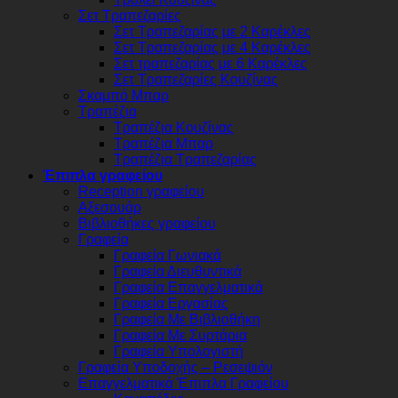
Σετ Τραπεζαρίες
Σετ Τραπεζαρίας με 2 Καρέκλες
Σετ Τραπεζαρίας με 4 Καρέκλες
Σετ τραπεζαρίας με 6 Καρέκλες
Σετ Τραπεζαρίες Κουζίνας
Σκαμπό Μπαρ
Τραπέζια
Τραπέζια Κουζίνας
Τραπέζια Μπαρ
Τραπέζια Τραπεζαρίας
Έπιπλα γραφείου
Reception γραφείου
Αξεσουάρ
Βιβλιοθήκες γραφείου
Γραφεία
Γραφεία Γωνιακά
Γραφεία Διευθυντικά
Γραφεία Επαγγελματικά
Γραφεία Εργασίας
Γραφεία Με Βιβλιοθήκη
Γραφεία Με Συρτάρια
Γραφεία Υπολογιστή
Γραφεία Υποδοχής – Ρεσεψιόν
Επαγγελματικά Έπιπλα Γραφείου