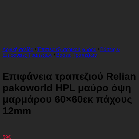
Αρχική σελίδα
/
Έπιπλα εξωτερικού χώρου
/
Βάσεις &
Επιφάνειες Τραπεζιών
/
Βάσεις Τραπεζιών
Επιφάνεια τραπεζιού Relian
pakoworld HPL μαύρο όψη
μαρμάρου 60×60εκ πάχους
12mm
59
€