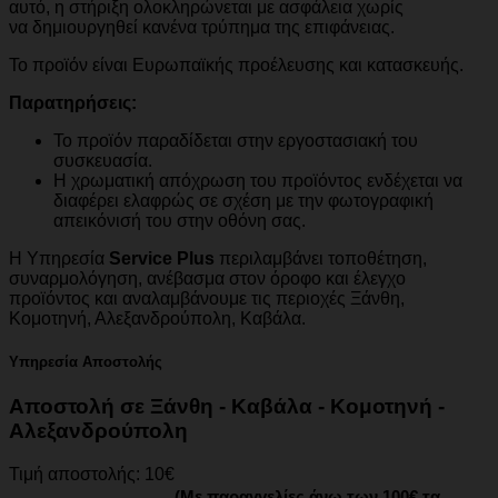
αυτό, η στήριξη ολοκληρώνεται με ασφάλεια χωρίς
να δημιουργηθεί κανένα τρύπημα της επιφάνειας.
Το προϊόν είναι Ευρωπαϊκής προέλευσης και κατασκευής.
Παρατηρήσεις:
Το προϊόν παραδίδεται στην εργοστασιακή του
συσκευασία.
Η χρωματική απόχρωση του προϊόντος ενδέχεται να
διαφέρει ελαφρώς σε σχέση με την φωτογραφική
απεικόνισή του στην οθόνη σας.
Η Υπηρεσία
Service Plus
περιλαμβάνει τοποθέτηση,
συναρμολόγηση, ανέβασμα στον όροφο και έλεγχο
προϊόντος και αναλαμβάνουμε τις περιοχές Ξάνθη,
Κομοτηνή, Αλεξανδρούπολη, Καβάλα.
Υπηρεσία Αποστολής
Αποστολή σε Ξάνθη - Καβάλα - Κομοτηνή -
Αλεξανδρούπολη
Τιμή αποστολής: 10€
(Με παραγγελίες άνω των 100€ τα