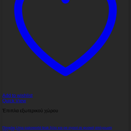
Add to wishlist
Quick View
Έπιπλα εξωτερικού χώρου
Παγκάκι Uma pakoworld teak ξύλο και pe σχοινί σε φυσική απόχρωση