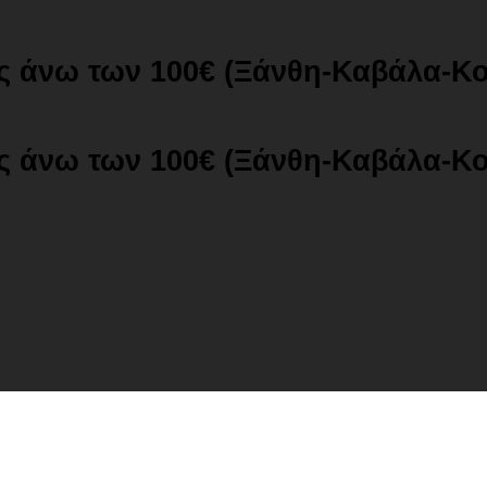
ές άνω των 100€ (Ξάνθη-Καβάλα-Κ
ές άνω των 100€ (Ξάνθη-Καβάλα-Κ