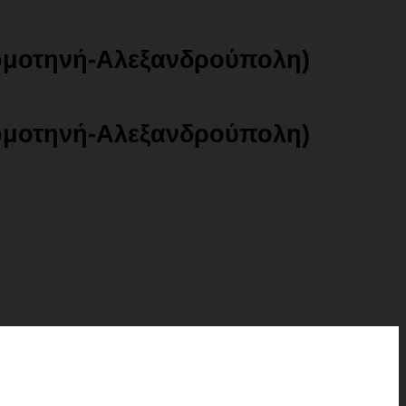
ομοτηνή-Αλεξανδρούπολη)
ομοτηνή-Αλεξανδρούπολη)