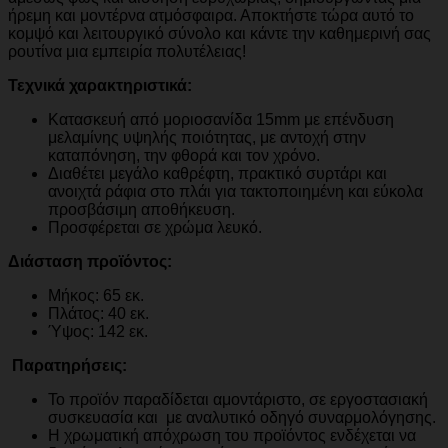
ήρεμη και μοντέρνα ατμόσφαιρα. Αποκτήστε τώρα αυτό το
κομψό και λειτουργικό σύνολο και κάντε την καθημερινή σας
ρουτίνα μια εμπειρία πολυτέλειας!
Τεχνικά χαρακτηριστικά:
Κατασκευή από μοριοσανίδα 15mm με επένδυση
μελαμίνης υψηλής ποιότητας, με αντοχή στην
καταπόνηση, την φθορά και τον χρόνο.
Διαθέτει μεγάλο καθρέφτη, πρακτικό συρτάρι και
ανοιχτά ράφια στο πλάι για τακτοποιημένη και εύκολα
προσβάσιμη αποθήκευση.
Προσφέρεται σε χρώμα λευκό.
Διάσταση προϊόντος:
Μήκος: 65 εκ.
Πλάτος: 40 εκ.
Ύψος: 142 εκ.
Παρατηρήσεις:
Το προϊόν παραδίδεται αμοντάριστο, σε εργοστασιακή
συσκευασία και με αναλυτικό οδηγό συναρμολόγησης.
Η χρωματική απόχρωση του προϊόντος ενδέχεται να