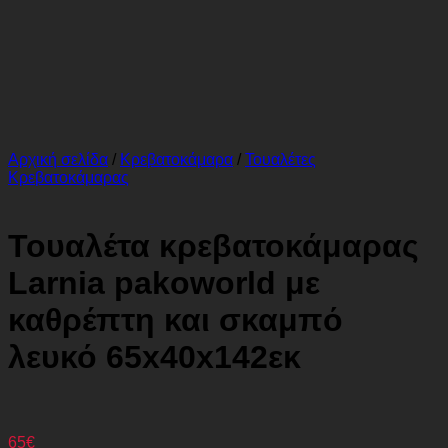
Αρχική σελίδα
/
Κρεβατοκάμαρα
/
Τουαλέτες
Κρεβατοκάμαρας
Τουαλέτα κρεβατοκάμαρας
Larnia pakoworld με
καθρέπτη και σκαμπό
λευκό 65x40x142εκ
65
€