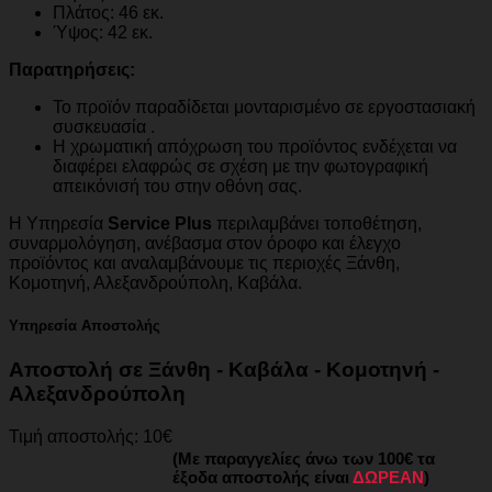
Πλάτος: 46 εκ.
Ύψος: 42 εκ.
Παρατηρήσεις:
Το προϊόν παραδίδεται μονταρισμένο σε εργοστασιακή
συσκευασία .
Η χρωματική απόχρωση του προϊόντος ενδέχεται να
διαφέρει ελαφρώς σε σχέση με την φωτογραφική
απεικόνισή του στην οθόνη σας.
Η Υπηρεσία
Service Plus
περιλαμβάνει τοποθέτηση,
συναρμολόγηση, ανέβασμα στον όροφο και έλεγχο
προϊόντος και αναλαμβάνουμε τις περιοχές Ξάνθη,
Κομοτηνή, Αλεξανδρούπολη, Καβάλα.
Υπηρεσία Αποστολής
Αποστολή σε Ξάνθη - Καβάλα - Κομοτηνή -
Αλεξανδρούπολη
Τιμή αποστολής: 10€
(Με παραγγελίες άνω των 100€ τα
έξοδα αποστολής είναι
ΔΩΡΕΑΝ
)