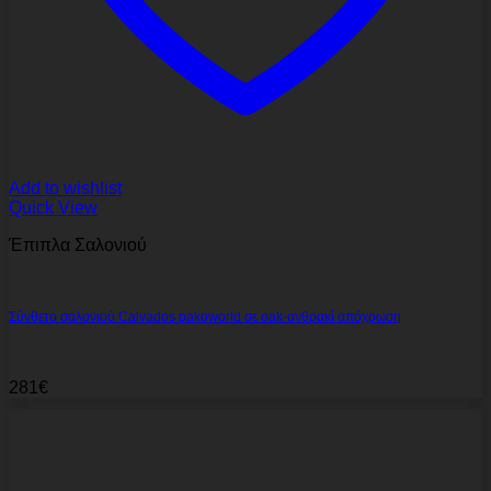
Add to wishlist
Quick View
Έπιπλα Σαλονιού
Σύνθετο σαλονιού Calvados pakoworld σε oak-ανθρακί απόχρωση
281
€