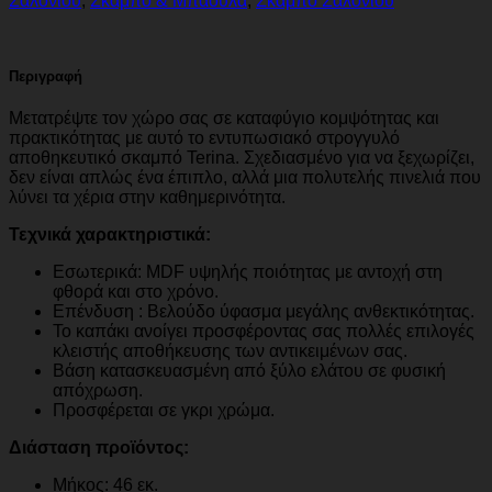
Σαλονιού
,
Σκαμπό & Μπαούλα
,
Σκαμπό Σαλονιού
Περιγραφή
Μετατρέψτε τον χώρο σας σε καταφύγιο κομψότητας και
πρακτικότητας με αυτό το εντυπωσιακό στρογγυλό
αποθηκευτικό σκαμπό Terina. Σχεδιασμένο για να ξεχωρίζει,
δεν είναι απλώς ένα έπιπλο, αλλά μια πολυτελής πινελιά που
λύνει τα χέρια στην καθημερινότητα.
Τεχνικά χαρακτηριστικά:
Εσωτερικά: MDF υψηλής ποιότητας με αντοχή στη
φθορά και στο χρόνο.
Επένδυση : Βελούδο ύφασμα μεγάλης ανθεκτικότητας.
Το καπάκι ανοίγει προσφέροντας σας πολλές επιλογές
κλειστής αποθήκευσης των αντικειμένων σας.
Βάση κατασκευασμένη από ξύλο ελάτου σε φυσική
απόχρωση.
Προσφέρεται σε γκρι χρώμα.
Διάσταση προϊόντος:
Μήκος: 46 εκ.