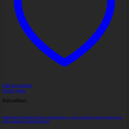
Add to wishlist
Quick View
Βιβλιοθήκες
Βιβλιοθήκη-Ραφιέρα Denver pakoworld με χρυσό μεταλλικό σκελετό και λευκή
όψη μαρμάρου 100x30x160εκ