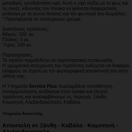
μοναδική, τρισδιάστατη υφή. Αυτή η υφή παίζει με το φως και
τις σκιές, κάνοντας τον πίνακα να φαίνεται διαφορετικός
ανάλογα με τη γωνία θέασης και τον φωτισμό του δωματίου.
* Προσφέρεται σε πολύχρωμο χρώμα.
Διαστάσεις προϊόντος:
Μήκος: 100 εκ.
Πλάτος: 3 εκ.
Ύψος: 100 εκ.
Παρατηρήσεις:
Το προϊόν παραδίδεται σε εργοστασιακή συσκευασία
Η χρωματική απόχρωση του προϊόντος ενδέχεται να διαφέρει
ελαφρώς σε σχέση με την φωτογραφική απεικόνισή του στην
οθόνη σας.
Η Υπηρεσία
Service Plus
περιλαμβάνει τοποθέτηση,
συναρμολόγηση, ανέβασμα στον όροφο και έλεγχο
προϊόντος και αναλαμβάνουμε τις περιοχές Ξάνθη,
Κομοτηνή, Αλεξανδρούπολη, Καβάλα.
Υπηρεσία Αποστολής
Αποστολή σε Ξάνθη - Καβάλα - Κομοτηνή -
Αλεξανδρούπολη