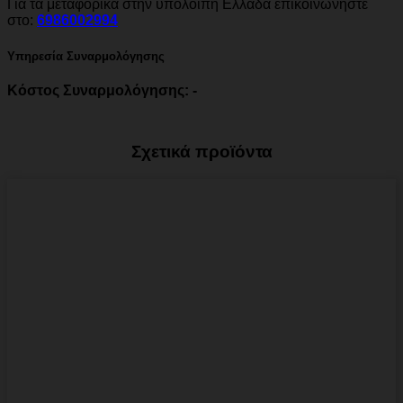
Για τα μεταφορικά στην υπόλοιπη Ελλάδα επικοινωνήστε
στο:
6986002994
Υπηρεσία Συναρμολόγησης
Κόστος Συναρμολόγησης: -
Σχετικά προϊόντα