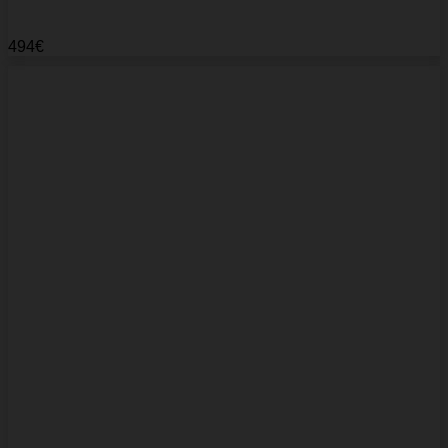
494
€