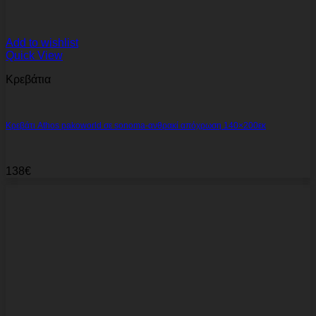
Add to wishlist
Quick View
Κρεβάτια
Κρεβάτι Athos pakoworld σε sonoma-ανθρακί απόχρωση 140×200εκ
138
€