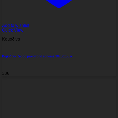
Add to wishlist
Quick View
Κομοδίνα
Κομοδίνο Reppo pakoworld sonoma 30x30x55εκ
33
€