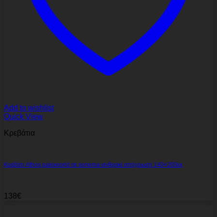
Add to wishlist
Quick View
Κρεβάτια
Κρεβάτι Athos pakoworld σε sonoma-ανθρακί απόχρωση 140×200εκ
138
€