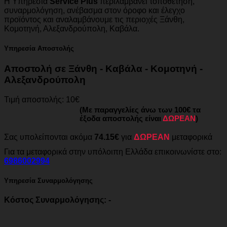
Η Υπηρεσία
Service Plus
περιλαμβάνει τοποθέτηση,
συναρμολόγηση, ανέβασμα στον όροφο και έλεγχο
προϊόντος και αναλαμβάνουμε τις περιοχές Ξάνθη,
Κομοτηνή, Αλεξανδρούπολη, Καβάλα.
Υπηρεσία Αποστολής
Αποστολή σε Ξάνθη - Καβάλα - Κομοτηνή -
Αλεξανδρούπολη
Τιμή αποστολής: 10€
(Με παραγγελίες άνω των 100€ τα
έξοδα αποστολής είναι
ΔΩΡΕΑΝ
)
Σας υπολείπονται ακόμα
74.15€
για
ΔΩΡΕΑΝ
μεταφορικά
Για τα μεταφορικά στην υπόλοιπη Ελλάδα επικοινωνίστε στο:
6986002994
Υπηρεσία Συναρμολόγησης
Κόστος Συναρμολόγησης: -