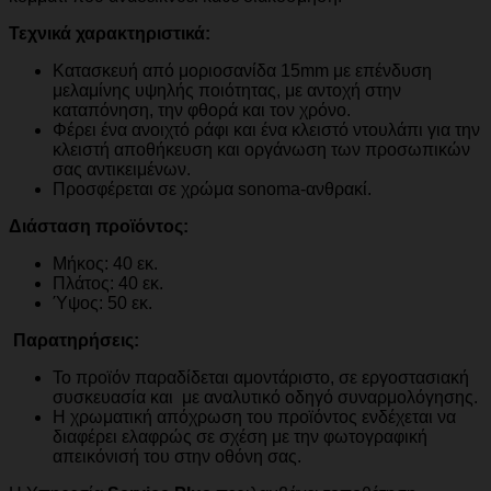
Τεχνικά χαρακτηριστικά:
Κατασκευή από μοριοσανίδα 15mm με επένδυση
μελαμίνης υψηλής ποιότητας, με αντοχή στην
καταπόνηση, την φθορά και τον χρόνο.
Φέρει ένα ανοιχτό ράφι και ένα κλειστό ντουλάπι για την
κλειστή αποθήκευση και οργάνωση των προσωπικών
σας αντικειμένων.
Προσφέρεται σε χρώμα sonoma-ανθρακί.
Διάσταση προϊόντος:
Μήκος: 40 εκ.
Πλάτος: 40 εκ.
Ύψος: 50 εκ.
Παρατηρήσεις:
Το προϊόν παραδίδεται αμοντάριστο, σε εργοστασιακή
συσκευασία και με αναλυτικό οδηγό συναρμολόγησης.
Η χρωματική απόχρωση του προϊόντος ενδέχεται να
διαφέρει ελαφρώς σε σχέση με την φωτογραφική
απεικόνισή του στην οθόνη σας.