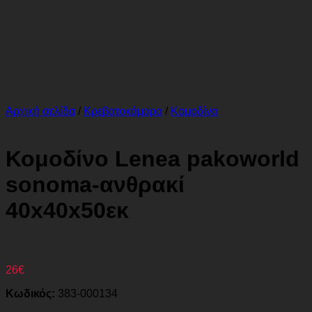
Αρχική σελίδα
/
Κρεβατοκάμαρα
/
Κομοδίνα
Κομοδίνο Lenea pakoworld
sonoma-ανθρακί
40x40x50εκ
26
€
Κωδικός:
383-000134