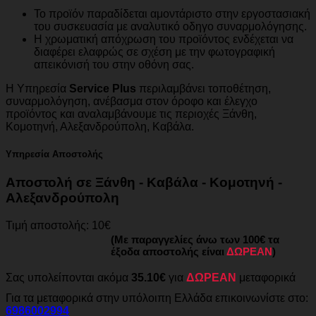
Το προϊόν παραδίδεται αμοντάριστο στην εργοστασιακή
του συσκευασία με αναλυτικό οδηγο συναρμολόγησης.
Η χρωματική απόχρωση του προϊόντος ενδέχεται να
διαφέρει ελαφρώς σε σχέση με την φωτογραφική
απεικόνισή του στην οθόνη σας.
Η Υπηρεσία
Service Plus
περιλαμβάνει τοποθέτηση,
συναρμολόγηση, ανέβασμα στον όροφο και έλεγχο
προϊόντος και αναλαμβάνουμε τις περιοχές Ξάνθη,
Κομοτηνή, Αλεξανδρούπολη, Καβάλα.
Υπηρεσία Αποστολής
Αποστολή σε Ξάνθη - Καβάλα - Κομοτηνή -
Αλεξανδρούπολη
Τιμή αποστολής: 10€
(Με παραγγελίες άνω των 100€ τα
έξοδα αποστολής είναι
ΔΩΡΕΑΝ
)
Σας υπολείπονται ακόμα
35.10€
για
ΔΩΡΕΑΝ
μεταφορικά
Για τα μεταφορικά στην υπόλοιπη Ελλάδα επικοινωνίστε στο:
6986002994