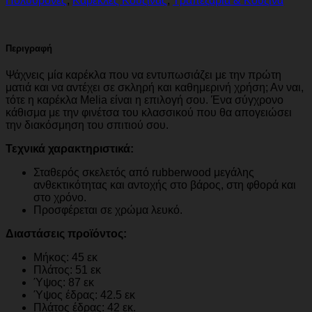
Πολυθρόνες
,
Καρέκλες Κουζίνας
,
Τραπεζαρία & Κουζίνα
Περιγραφή
Ψάχνεις μία καρέκλα που να εντυπωσιάζει με την πρώτη
ματιά και να αντέχει σε σκληρή και καθημερινή χρήση; Αν ναι,
τότε η καρέκλα Melia είναι η επιλογή σου. Ένα σύγχρονο
κάθισμα με την φινέτσα του κλασσικού που θα απογειώσει
την διακόσμηση του σπιτιού σου.
Τεχνικά χαρακτηριστικά:
Σταθερός σκελετός από rubberwood μεγάλης
ανθεκτικότητας και αντοχής στο βάρος, στη φθορά και
στο χρόνο.
Προσφέρεται σε χρώμα λευκό.
Διαστάσεις προϊόντος:
Μήκος: 45 εκ
Πλάτος: 51 εκ
Ύψος: 87 εκ
Ύψος έδρας: 42.5 εκ
Πλάτος έδρας: 42 εκ.