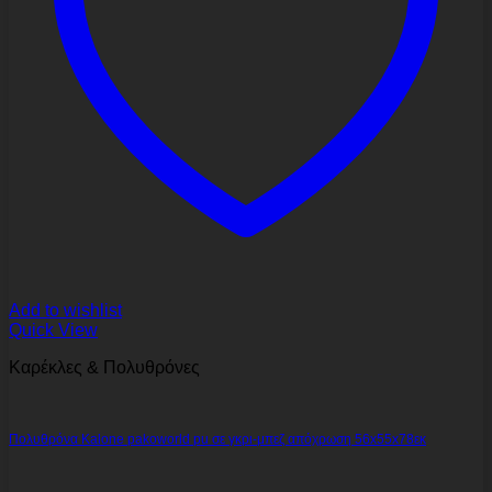
Add to wishlist
Quick View
Καρέκλες & Πολυθρόνες
Πολυθρόνα Kalone pakoworld pu σε γκρι-μπεζ απόχρωση 56x55x78εκ