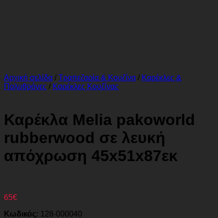
Αρχική σελίδα
/
Τραπεζαρία & Κουζίνα
/
Καρέκλες &
Πολυθρόνες
/
Καρέκλες Κουζίνας
Καρέκλα Melia pakoworld
rubberwood σε λευκή
απόχρωση 45x51x87εκ
65
€
Κωδικός:
128-000040