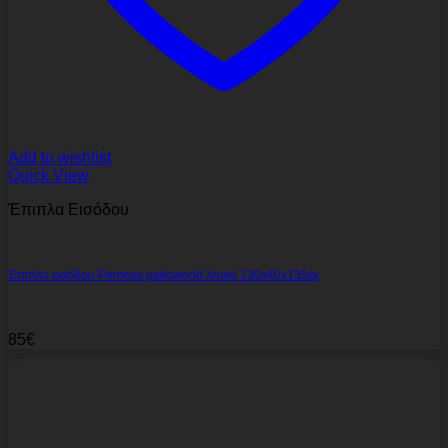
Add to wishlist
Quick View
Έπιπλα Εισόδου
Έπιπλο εισόδου Pamesa pakoworld λευκό 130x40x135εκ
85
€