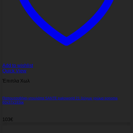
Add to wishlist
Quick View
Έπιπλα Χωλ
Παπουτσοθήκη-ντουλάπα SANTE pakoworld 21 ζεύγων χρώμα sonoma
60x37x183εκ
103
€