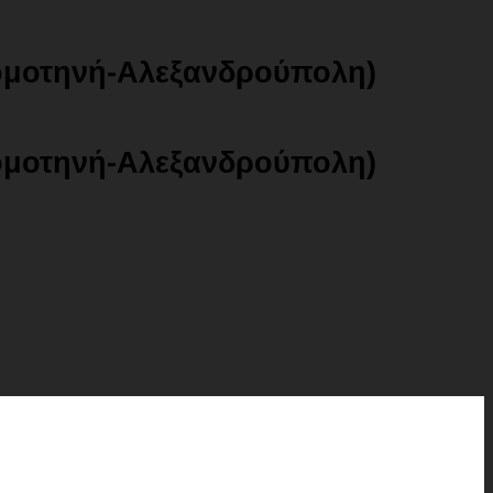
ομοτηνή-Αλεξανδρούπολη)
ομοτηνή-Αλεξανδρούπολη)