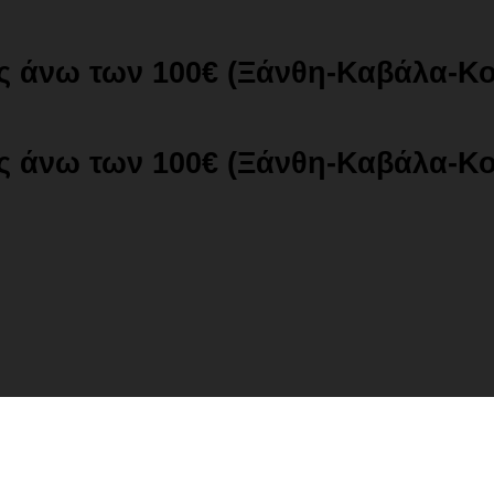
ές άνω των 100€ (Ξάνθη-Καβάλα-Κ
ές άνω των 100€ (Ξάνθη-Καβάλα-Κ