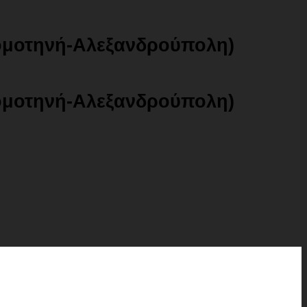
ομοτηνή-Αλεξανδρούπολη)
ομοτηνή-Αλεξανδρούπολη)