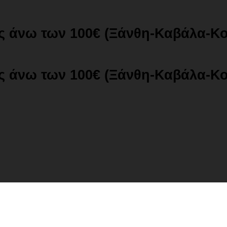
ές άνω των 100€ (Ξάνθη-Καβάλα-Κ
ές άνω των 100€ (Ξάνθη-Καβάλα-Κ