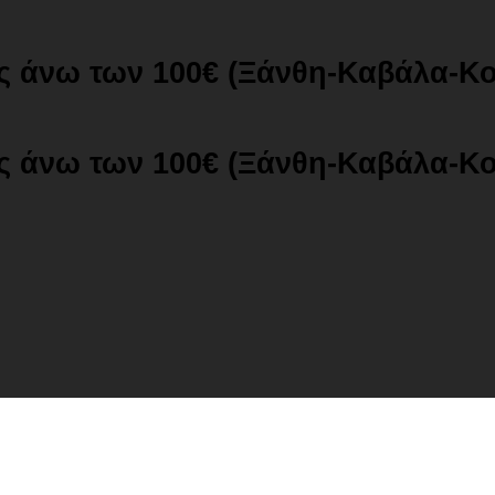
ές άνω των 100€ (Ξάνθη-Καβάλα-Κ
ές άνω των 100€ (Ξάνθη-Καβάλα-Κ