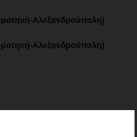
ομοτηνή-Αλεξανδρούπολη)
ομοτηνή-Αλεξανδρούπολη)