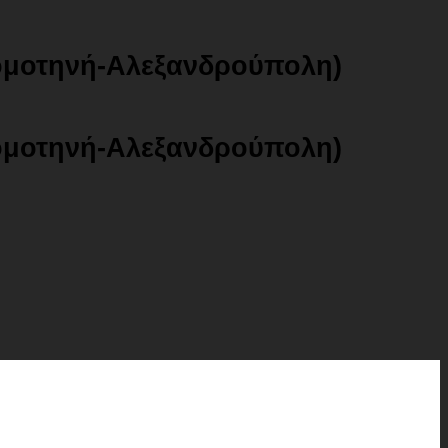
ομοτηνή-Αλεξανδρούπολη)
ομοτηνή-Αλεξανδρούπολη)