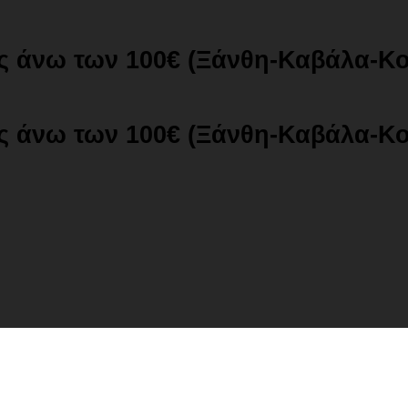
ές άνω των 100€ (Ξάνθη-Καβάλα-Κ
ές άνω των 100€ (Ξάνθη-Καβάλα-Κ