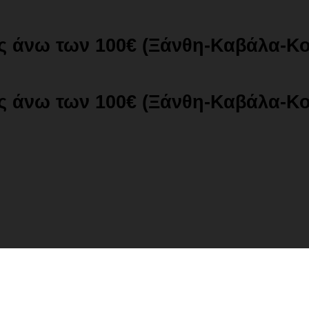
ές άνω των 100€ (Ξάνθη-Καβάλα-Κ
ές άνω των 100€ (Ξάνθη-Καβάλα-Κ