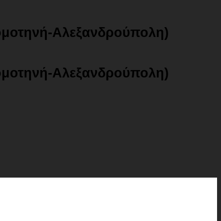
ομοτηνή-Αλεξανδρούπολη)
ομοτηνή-Αλεξανδρούπολη)